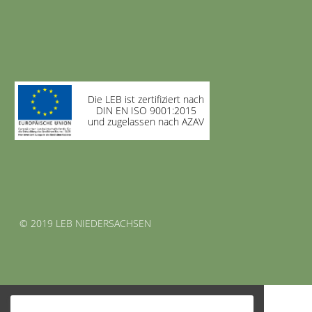
Die LEB ist zertifiziert nach
DIN EN ISO 9001:2015
und zugelassen nach AZAV
© 2019 LEB NIEDERSACHSEN